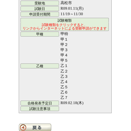
高松市
R09.01.11(月)
11/19～11/30
甲特
甲１
甲２
甲３
甲４
甲５
乙１
乙２
乙３
乙４
乙５
乙６
乙７
R09.02.18(木)