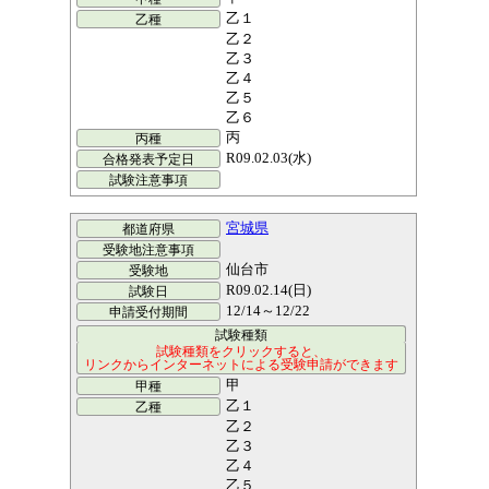
乙１
乙２
乙３
乙４
乙５
乙６
丙
R09.02.03(水)
宮城県
仙台市
R09.02.14(日)
12/14～12/22
甲
乙１
乙２
乙３
乙４
乙５