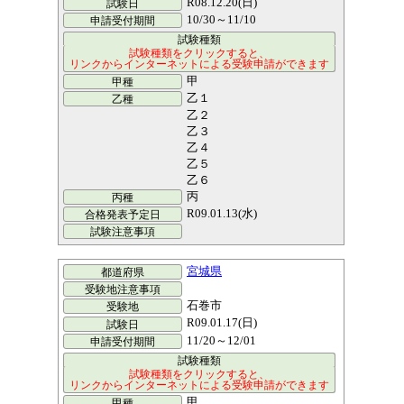
R08.12.20(日)
10/30～11/10
甲
乙１
乙２
乙３
乙４
乙５
乙６
丙
R09.01.13(水)
宮城県
石巻市
R09.01.17(日)
11/20～12/01
甲