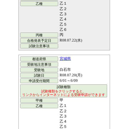
乙１
乙２
乙３
乙４
乙５
乙６
丙
R08.07.22(水)
宮城県
白石市
R08.07.20(月)
6/01～6/09
甲
乙１
乙２
乙３
乙４
乙５