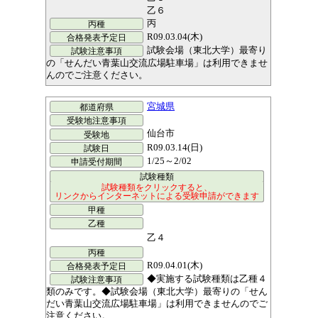
乙６
丙
R09.03.04(木)
試験会場（東北大学）最寄り
の「せんだい青葉山交流広場駐車場」は利用できませ
んのでご注意ください。
宮城県
仙台市
R09.03.14(日)
1/25～2/02
乙４
R09.04.01(木)
◆実施する試験種類は乙種４
類のみです。◆試験会場（東北大学）最寄りの「せん
だい青葉山交流広場駐車場」は利用できませんのでご
注意ください。